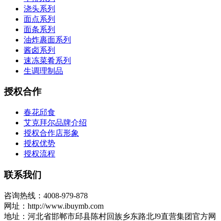
浇头系列
面点系列
面条系列
油炸裹面系列
酱卤系列
速冻菜肴系列
生调理制品
授权合作
春花邱食
艾克拜尔品牌介绍
授权合作店形象
授权优势
授权流程
联系我们
咨询热线：4008-979-878
网址：http://www.ibuymb.com
地址：河北省邯郸市邱县陈村回族乡东路北J9直营集团官方网