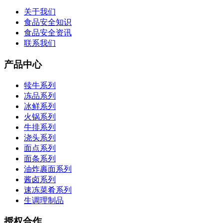
关于我们
食品安全知识
食品安全资讯
联系我们
产品中心
犊牛系列
冻品系列
冰鲜系列
火锅系列
牛排系列
浇头系列
面点系列
面条系列
油炸裹面系列
酱卤系列
速冻菜肴系列
生调理制品
授权合作