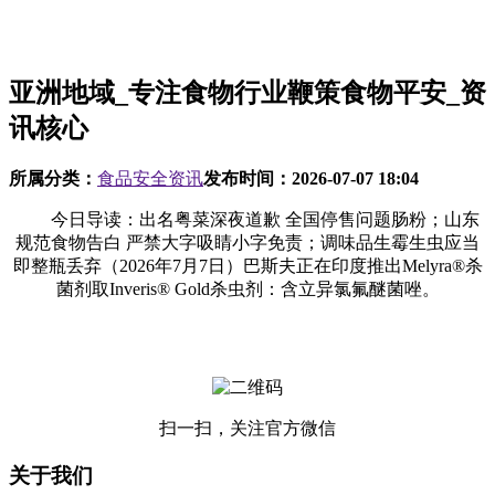
亚洲地域_专注食物行业鞭策食物平安_资
讯核心
所属分类：
食品安全资讯
发布时间：
2026-07-07 18:04
今日导读：出名粤菜深夜道歉 全国停售问题肠粉；山东
规范食物告白 严禁大字吸睛小字免责；调味品生霉生虫应当
即整瓶丢弃（2026年7月7日）巴斯夫正在印度推出Melyra®杀
菌剂取Inveris® Gold杀虫剂：含立异氯氟醚菌唑。
扫一扫，关注官方微信
关于我们