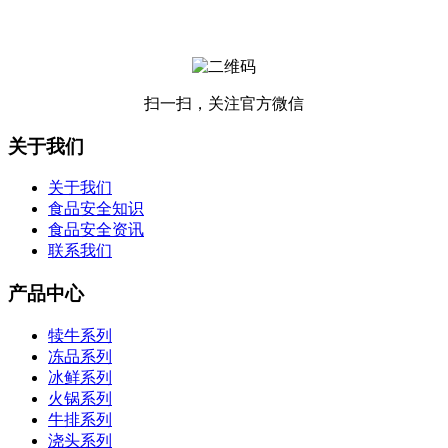
扫一扫，关注官方微信
关于我们
关于我们
食品安全知识
食品安全资讯
联系我们
产品中心
犊牛系列
冻品系列
冰鲜系列
火锅系列
牛排系列
浇头系列