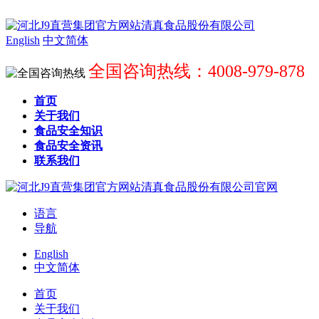
English
中文简体
全国咨询热线：4008-979-878
首页
关于我们
食品安全知识
食品安全资讯
联系我们
语言
导航
English
中文简体
首页
关于我们