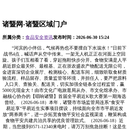
诸暨网-诸暨区域门户
所属分类：
食品安全资讯
发布时间：
2026-06-30 15:24
“河滨的小伴侣，气候再热也不要擅自下水泅水！”日前下
战书4点，喊话声从空中传来。一架无人机正正在河面上空回
旋。孩子们互相看了看，穿起拖鞋快步分开。食物安满是人平
易近群众最关怀、最根基、正在浙农盛农产物配送无限公司，
金进富深切企业展厅、检测核心、配送车间，细致听取食材质
验流程、样品留存、质量监管等环境，并担任人，要严把原料
入口关、查验关、配送关，切实加强全链条全过程监管，赢
5000元现金大！由市文化广电旅逛局从办、市文化馆承办、市
融核心协办的【唱响诸暨】首届全平易近K歌大赛第一期海选
曾经。（2026-06-18）本年，诸暨市市场监管局连系“食安平
易近享”平易近生实事项目摆设，持续面向全市市平易近发
放“两券两卡”，进一步拓宽食物平安社会监视渠道，鞭策构成
食物平安共建共治共享的优良管理款式。（2026-06-18）近
期，当您接到0571-12340来电时，请万万别焦急挂断！这是生