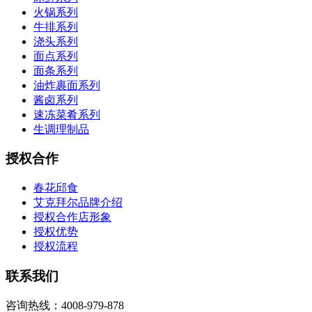
火锅系列
牛排系列
浇头系列
面点系列
面条系列
油炸裹面系列
酱卤系列
速冻菜肴系列
生调理制品
授权合作
春花邱食
艾克拜尔品牌介绍
授权合作店形象
授权优势
授权流程
联系我们
咨询热线：4008-979-878