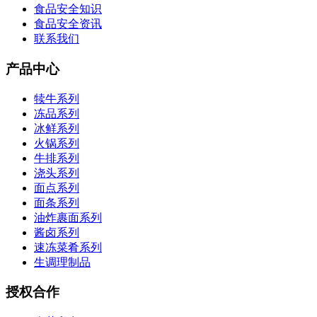
食品安全知识
食品安全资讯
联系我们
产品中心
犊牛系列
冻品系列
冰鲜系列
火锅系列
牛排系列
浇头系列
面点系列
面条系列
油炸裹面系列
酱卤系列
速冻菜肴系列
生调理制品
授权合作