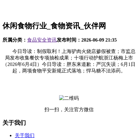
休闲食物行业_食物资讯_伙伴网
所属分类：
食品安全资讯
发布时间：
2026-06-09 21:35
今日导读：制假取利！上海驴肉火烧店掺假被查；市监总
局发布收集餐饮专项抽检成果；十项行动护航浙江杨梅上市
（2026年6月4日）今日导读：胖东来道歉：严沉失误；6月1日
起，两项食物平安新规正式落地；悍马糖不法添药。
扫一扫，关注官方微信
关于我们
关于我们