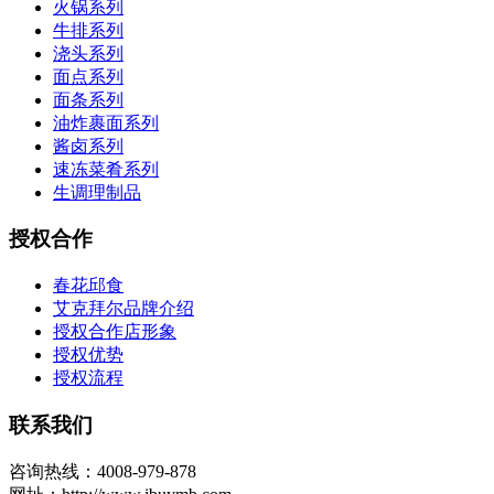
火锅系列
牛排系列
浇头系列
面点系列
面条系列
油炸裹面系列
酱卤系列
速冻菜肴系列
生调理制品
授权合作
春花邱食
艾克拜尔品牌介绍
授权合作店形象
授权优势
授权流程
联系我们
咨询热线：4008-979-878