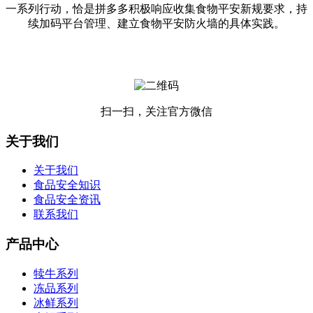
一系列行动，恰是拼多多积极响应收集食物平安新规要求，持
续加码平台管理、建立食物平安防火墙的具体实践。
扫一扫，关注官方微信
关于我们
关于我们
食品安全知识
食品安全资讯
联系我们
产品中心
犊牛系列
冻品系列
冰鲜系列