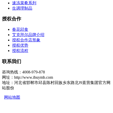
速冻菜肴系列
生调理制品
授权合作
春花邱食
艾克拜尔品牌介绍
授权合作店形象
授权优势
授权流程
联系我们
咨询热线：4008-979-878
网址：http://www.ibuymb.com
地址：河北省邯郸市邱县陈村回族乡东路北J9直营集团官方网
站股份
网站地图