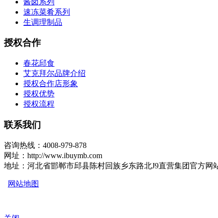
酱卤系列
速冻菜肴系列
生调理制品
授权合作
春花邱食
艾克拜尔品牌介绍
授权合作店形象
授权优势
授权流程
联系我们
咨询热线：4008-979-878
网址：http://www.ibuymb.com
地址：河北省邯郸市邱县陈村回族乡东路北J9直营集团官方网
网站地图