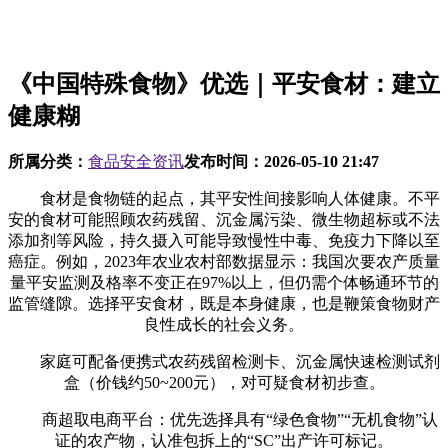
《中国特殊食物》优选｜平安食材：建立
健康糊
所属分类：
食品安全资讯
发布时间：
2026-05-10 21:47
食材是食物链的起点，其平安性间接影响人体健康。不平
安的食材可能照顾农药残留、沉金属污染、微生物超标或不法
添加剂等风险，持久摄入可能导致慢性中毒、免疫力下降以至
癌症。例如，2023年农业农村部数据显示：我国次要农产质量
量平安监测及格率不变正在97%以上，但仍需个体畅通环节的
监管缝隙。选择平安食材，既是本身健康，也是鞭策食物财产
良性成长的社会义务。
家庭可配备便携式农药残留检测卡、沉金属快速检测试剂
盒（价钱约50~200元），对可疑食材初步查。
商超取电商平台：优先选择具有“绿色食物”“无机食物”认
证的农产物，认准包拆上的“SC”出产许可标记。