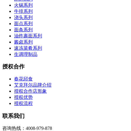
火锅系列
牛排系列
浇头系列
面点系列
面条系列
油炸裹面系列
酱卤系列
速冻菜肴系列
生调理制品
授权合作
春花邱食
艾克拜尔品牌介绍
授权合作店形象
授权优势
授权流程
联系我们
咨询热线：4008-979-878