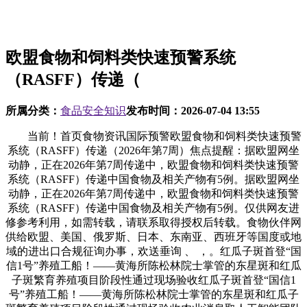
欧盟食物和饲料类快速预警系统
（RASFF）传递（
所属分类：
食品安全知识
发布时间：
2026-07-04 13:55
当前！首页食物资讯国际预警欧盟食物和饲料类快速预警
系统（RASFF）传递（2026年第7周）焦点提醒：据欧盟网坐
动静，正在2026年第7周传递中，欧盟食物和饲料类快速预警
系统（RASFF）传递中国食物及相关产物有5例。据欧盟网坐
动静，正在2026年第7周传递中，欧盟食物和饲料类快速预警
系统（RASFF）传递中国食物及相关产物有5例。仅供网友进
修参考利用，如需转载，请联系取得授权后转载。食物伙伴网
供给欧盟、美国、俄罗斯、日本、东南亚、西班牙等国度或地
域的进出口合规征询办事，欢送垂询 、 ，。红瓜子斑首登“国
信1号”养殖工船！——黄海所陈松林院士掌管的东星斑和红瓜
子斑繁育养殖项目阶段性通过现场验收红瓜子斑首登“国信1
号”养殖工船！——黄海所陈松林院士掌管的东星斑和红瓜子