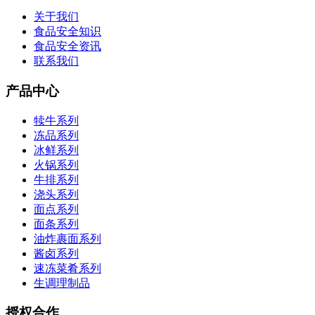
关于我们
食品安全知识
食品安全资讯
联系我们
产品中心
犊牛系列
冻品系列
冰鲜系列
火锅系列
牛排系列
浇头系列
面点系列
面条系列
油炸裹面系列
酱卤系列
速冻菜肴系列
生调理制品
授权合作