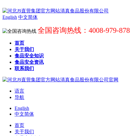
English
中文简体
全国咨询热线：4008-979-878
首页
关于我们
食品安全知识
食品安全资讯
联系我们
语言
导航
English
中文简体
首页
关于我们