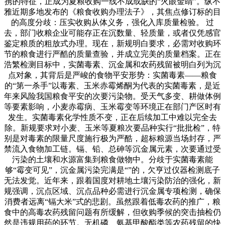
携的特征，正成为夏粮收购一线不成或缺的“火眼金睛”。纵不
雅近期多地发布的《粮食收购办理法子》，其焦点修订标的目
的高度分歧：压实收购从体义务，强化入库质量检验。 过
去，部门收粮企业可能存正在沉数量、轻质量，或者仅凭感官
鉴定粮质的粗放式办理。现在，新规明白要求，必需对收购环
节的粮食进行严酷的质量查验，并成立完美的质量档案。正在
浩繁检测目标中，实菌毒素、沉金属和农药残留被明白列为沉
点对象，其背后是严峻的食物平安形势：实菌毒素——粮食
的“第一杀手”以毒素、玉米赤霉烯酮为代表的实菌毒素，是近
年来风险我国粮食平安的次要污染物。受天气多变、耕做体例
等要素影响，小麦赤霉病、玉米霉变等环境正在部门产区时有
发生。实菌毒素化学性质不变，正在后续加工中难以完全去
除。新规要求对小麦、玉米等夏粮次要品种实行“批批检”，特
别是对毒素的限量尺度施行极为严酷，超标粮源当场封存，严
禁流入食物加工链。镉、铅、总砷等沉金属元素，次要通过受
污染的土壤和水源富集到粮食做物中。分歧于实菌毒素能
够“霉变可见”，沉金属污染完满是“”的，欠亨过仪器检测底子
无法发觉。近年来，跟着国度对耕地土壤污染防治的强化，新
规强调，沉点区域、沉点品种必需进行沉金属专项检测，确保
消费者远离“镉大米”式的悲剧。虽然跟着低毒农药的推广，粮
食中的高毒农药残留问题有所缓解，但收购季候的突击抽检仍
然是违规用药的环节。无机磷、氨基甲酸酯类等农药残留的快