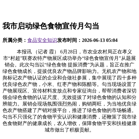
我市启动绿色食物宣传月勾当
所属分类：
食品安全知识
发布时间：
2026-06-13 05:04
本报讯 （记者 霞） 6月28日，市农业农村局正在孝义
市“村超”联赛农特产物展区成功举办“绿色食物宣传月”从题展
销会。此次勾当以“绿色食物 提振消费”为从题，旨正在推广
绿色食物成长，提拔优良农产物品牌影响力。无机农产物和地
舆标记农产物认证的企业和合做社参展，集中展现了四十多种
优良绿色农产物，小米、红枣产物和陈醋等。勾当现场设置了
产物展现区、宣传材料发放点和专家征询台，帮帮消费者深切
领会绿色食物的认证尺度、无效提拔了对绿色食物的认知和分
辨能力。展销会现场氛围强烈热闹，购销两旺，为当地优良绿
色农产物搭建了产销对接平台，推进了绿色食物的市场畅通。
勾当不只强化了的食物平安认识和健康消费，还鞭策了我市绿
色食物财产的健康成长，农人增收，保障食物平安和扶植健康
城市做出了积极贡献。