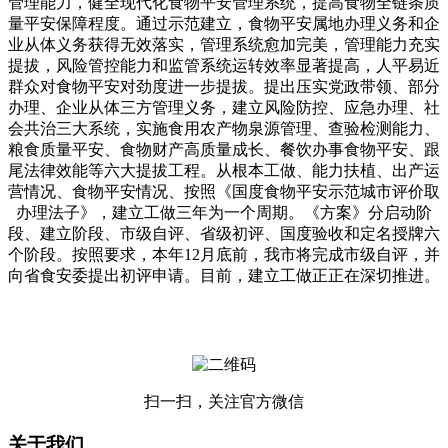
管理能力，健全现代化食物平安管理系统，提高食物全链条质
量平安保障程度。通过示范建立，食物平安属地办理义务和企
业从体义务获得无效落实，管理系统愈加完美，管理能力充实
提拔，风险管控能力和监管系统运转效率显著提高，人平易近
群众对食物平安对劲度进一步提拔。提出压实党政带领、部分
办理、企业从体三方管理义务，建立风险防控、应急办理、社
会共治三大系统，实施食用农产物泉源管理、查验检测能力、
粮食质量平安、食物财产高质量成长、餐饮办事食物平安、跟
尾法律效能等六大提拔工程。从根本工做、能力扶植、出产运
营情况、食物平安情况、按照《国度食物平安示范城市评价取
办理法子》，建立工做三年为一个周期。《方案》分启动阶
段、建立阶段、市级自评、省级初评、国度验收和定名授牌六
个阶段。按照要求，本年12月底前，我市将完成市级自评，并
向省食安委提出初评申请。目前，建立工做正正在深切推进。
扫一扫，关注官方微信
关于我们