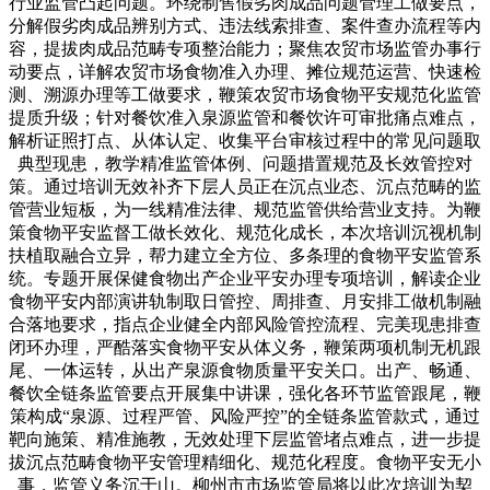
行业监管凸起问题。环绕制售假劣肉成品问题管理工做要点，
分解假劣肉成品辨别方式、违法线索排查、案件查办流程等内
容，提拔肉成品范畴专项整治能力；聚焦农贸市场监管办事行
动要点，详解农贸市场食物准入办理、摊位规范运营、快速检
测、溯源办理等工做要求，鞭策农贸市场食物平安规范化监管
提质升级；针对餐饮准入泉源监管和餐饮许可审批痛点难点，
解析证照打点、从体认定、收集平台审核过程中的常见问题取
典型现患，教学精准监管体例、问题措置规范及长效管控对
策。通过培训无效补齐下层人员正在沉点业态、沉点范畴的监
管营业短板，为一线精准法律、规范监管供给营业支持。为鞭
策食物平安监督工做长效化、规范化成长，本次培训沉视机制
扶植取融合立异，帮力建立全方位、多条理的食物平安监管系
统。专题开展保健食物出产企业平安办理专项培训，解读企业
食物平安内部演讲轨制取日管控、周排查、月安排工做机制融
合落地要求，指点企业健全内部风险管控流程、完美现患排查
闭环办理，严酷落实食物平安从体义务，鞭策两项机制无机跟
尾、一体运转，从出产泉源食物质量平安关口。出产、畅通、
餐饮全链条监管要点开展集中讲课，强化各环节监管跟尾，鞭
策构成“泉源、过程严管、风险严控”的全链条监管款式，通过
靶向施策、精准施教，无效处理下层监管堵点难点，进一步提
拔沉点范畴食物平安管理精细化、规范化程度。食物平安无小
事，监管义务沉于山。柳州市市场监管局将以此次培训为契