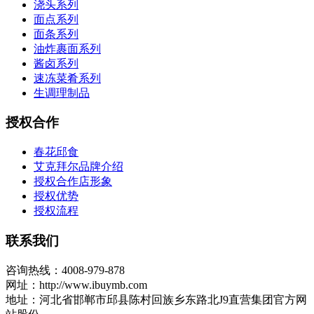
浇头系列
面点系列
面条系列
油炸裹面系列
酱卤系列
速冻菜肴系列
生调理制品
授权合作
春花邱食
艾克拜尔品牌介绍
授权合作店形象
授权优势
授权流程
联系我们
咨询热线：4008-979-878
网址：http://www.ibuymb.com
地址：河北省邯郸市邱县陈村回族乡东路北J9直营集团官方网