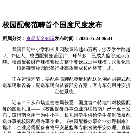
校园配餐范畴首个国度尺度发布
所属分类：
食品安全知识
发布时间：
2026-05-24 06:41
我国目前中小学和长儿园数量跨越46万所，涉及学生跨越
2。37亿人。校园配餐笼盖面广、环节多，已成为监管沉点范
畴。校园配餐财产规模曾经占整个餐饮业近半规模，尺度化扶
植是鞭策校园配餐行业高质量成长的环节一步。
正在运输环节，要配备满脚配餐量和配送体例的封锁式配
送车辆取设备，配送车辆向从管部分存案，宜专车公用并安拆
定位系统。
记者21日从市场监管总局获悉：国度首个特地针对校园配
餐的国度尺度——《校园配餐办事企业办理指南》已于近日发
布，该指南合用于为中小学、长儿园学生供给学生餐制做及配
送办事的校园配餐办事企业。《校园配餐办事企业办理指南》
提出：企业必需配备食物平安总监和专职食物平安办理、查验