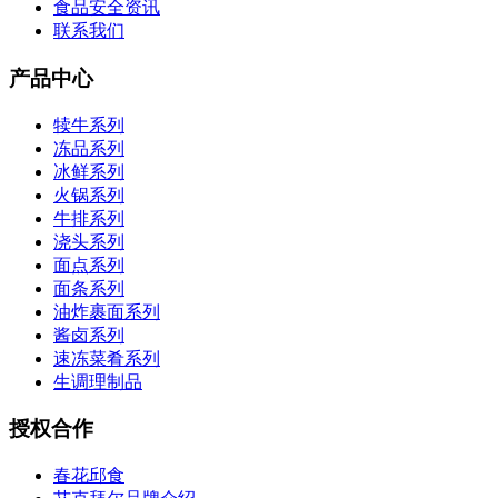
食品安全资讯
联系我们
产品中心
犊牛系列
冻品系列
冰鲜系列
火锅系列
牛排系列
浇头系列
面点系列
面条系列
油炸裹面系列
酱卤系列
速冻菜肴系列
生调理制品
授权合作
春花邱食