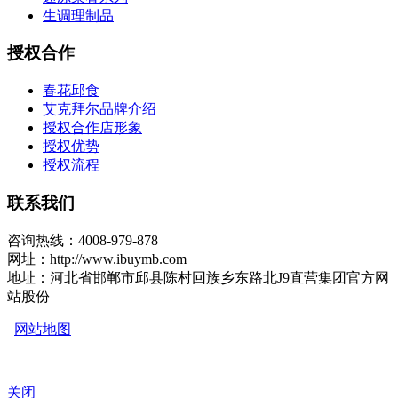
生调理制品
授权合作
春花邱食
艾克拜尔品牌介绍
授权合作店形象
授权优势
授权流程
联系我们
咨询热线：4008-979-878
网址：http://www.ibuymb.com
地址：河北省邯郸市邱县陈村回族乡东路北J9直营集团官方网
站股份
网站地图
关闭