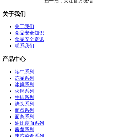
扫一扫，关注官方微信
关于我们
关于我们
食品安全知识
食品安全资讯
联系我们
产品中心
犊牛系列
冻品系列
冰鲜系列
火锅系列
牛排系列
浇头系列
面点系列
面条系列
油炸裹面系列
酱卤系列
速冻菜肴系列