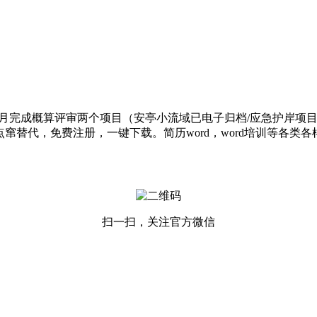
成概算评审两个项目（安亭小流域已电子归档/应急护岸项目初
窜替代，免费注册，一键下载。简历word，word培训等各类各样
扫一扫，关注官方微信