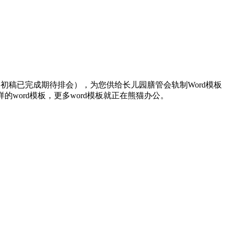
稿已完成期待排会），为您供给长儿园膳管会轨制Word模板
的word模板，更多word模板就正在熊猫办公。