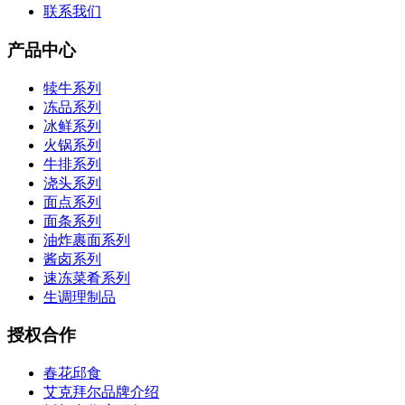
联系我们
产品中心
犊牛系列
冻品系列
冰鲜系列
火锅系列
牛排系列
浇头系列
面点系列
面条系列
油炸裹面系列
酱卤系列
速冻菜肴系列
生调理制品
授权合作
春花邱食
艾克拜尔品牌介绍