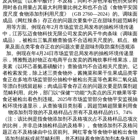
及其钠盐（以苯甲酸计）不及格，同时不异色泽着色剂夹杂利
用时各自用量占其最大利用量比例之和也不合适《食物平安国
度尺度 食物添加剂利用尺度》（GB 2760—2024）的。调味面
成品（网红辣条）存正在的问题次要集中正在甜味剂超范畴利
用等方面。例现在年2月市场监管总局发布的抽检环境传递
中，江苏弘迈食物科技无限公司发卖的风干牛肉条味（调味面
成品），被检出三氯蔗糖查验值不合适相关尺度的。糕点、糖
果及面点类零食存正在的问题次要是甜味剂取防腐剂违规添
加。例现在年4月24日市场监管总局发布的抽检环境传递显
示，博雅甄选好物正在电商平台发卖的西梅炊事纤维果冻，甜
美素（以环己基氨基磺酸计）查验值均不合适相关尺度的。记
者检索发觉，除上述三类食物外，酱腌菜和果干生果成品类零
食正在多地市场监管部分抽检中被检出亮蓝等色素和二氧化硫
等漂白剂残留超标；肉成品零食存正在的问题次要是防腐剂超
范畴利用。此外，部门以“保健”“功能”为卖点的压片糖果等零
食还被检出着色剂违规。2025年市场监管部分食物平安监视抽
检环境传递显示，从查验项目类别看，因超范畴超限量利用食
物添加剂导致的不及格样品占所有不及格样品的15。74%
（注：该比例是指食物添加剂不及格项次占不及格样品总项次
的比例，并非总体抽检样品的及格率）。食物添加剂不及格问
题正在不及格缘由中位居前列。网红零食等食物中被检出食物
添加剂超标或超范畴利用，并不料味着食物添加剂本身有问